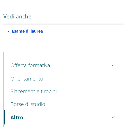
Vedi anche
Esame di laurea
MAIN NAVIGATION
Offerta formativa
Orientamento
Placement e tirocini
Borse di studio
Altro
Attivo