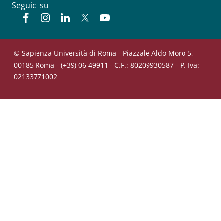
Seguici su
Facebook
Instagram
Linkedin
Twitter
YouTube
© Sapienza Università di Roma - Piazzale Aldo Moro 5,
00185 Roma - (+39) 06 49911 - C.F.: 80209930587 - P. Iva:
02133771002