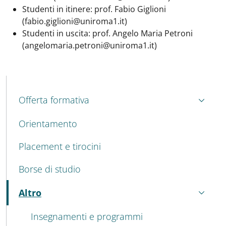
Studenti in itinere: prof. Fabio Giglioni
(fabio.giglioni@uniroma1.it)
Studenti in uscita: prof. Angelo Maria Petroni
(angelomaria.petroni@uniroma1.it)
MAIN NAVIGATION
Offerta formativa
Orientamento
Placement e tirocini
Borse di studio
Altro
Attivo
Insegnamenti e programmi