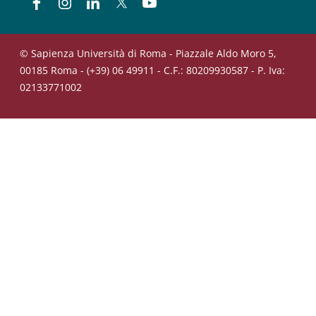
Facebook
Instagram
Linkedin
Twitter
YouTube
© Sapienza Università di Roma - Piazzale Aldo Moro 5,
00185 Roma - (+39) 06 49911 - C.F.: 80209930587 - P. Iva:
02133771002