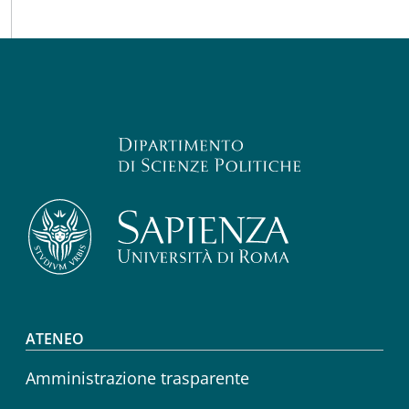
Footer menu
ATENEO
Amministrazione trasparente