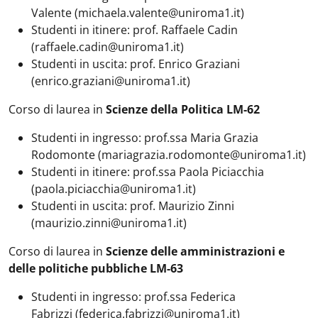
Valente (michaela.valente@uniroma1.it)
Studenti in itinere: prof. Raffaele Cadin
(raffaele.cadin@uniroma1.it)
Studenti in uscita: prof. Enrico Graziani
(enrico.graziani@uniroma1.it)
Corso di laurea in
Scienze della Politica LM-62
Studenti in ingresso: prof.ssa Maria Grazia
Rodomonte (mariagrazia.rodomonte@uniroma1.it)
Studenti in itinere: prof.ssa Paola Piciacchia
(paola.piciacchia@uniroma1.it)
Studenti in uscita: prof. Maurizio Zinni
(maurizio.zinni@uniroma1.it)
Corso di laurea in
Scienze delle amministrazioni e
delle politiche pubbliche LM-63
Studenti in ingresso: prof.ssa Federica
Fabrizzi (federica.fabrizzi@uniroma1.it)