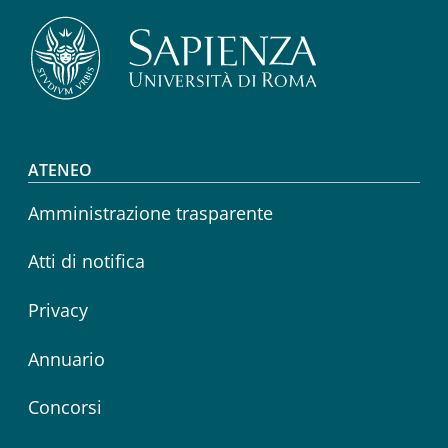
Footer menu
ATENEO
Amministrazione trasparente
Atti di notifica
Privacy
Annuario
Concorsi