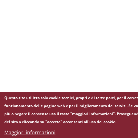
Questo sito utilizza solo cookie tecnici, propri e di terze parti, per il corre
funzionamento delle pagine web e per il miglioramento dei servizi. Se vu
più o negare il consenso usa il tasto "maggiori informazioni". Proseguen
del sito o cliccando su "accetto" acconsenti all'uso dei cookie.
Maggiori informazioni