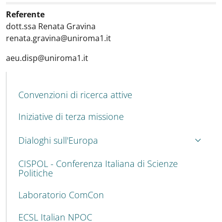
Referente
dott.ssa Renata Gravina
renata.gravina@uniroma1.it
aeu.disp@uniroma1.it
MAIN NAVIGATION
Convenzioni di ricerca attive
Iniziative di terza missione
Dialoghi sull'Europa
CISPOL - Conferenza Italiana di Scienze
Politiche
Laboratorio ComCon
ECSL Italian NPOC