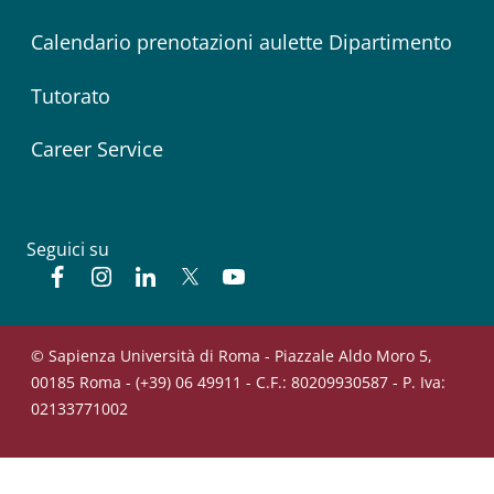
Calendario prenotazioni aulette Dipartimento
Tutorato
Career Service
Seguici su
Facebook
Instagram
Linkedin
Twitter
YouTube
© Sapienza Università di Roma - Piazzale Aldo Moro 5,
00185 Roma - (+39) 06 49911 - C.F.: 80209930587 - P. Iva:
02133771002