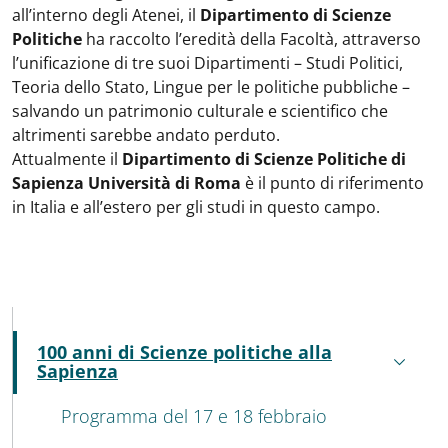
all’interno degli Atenei, il
Dipartimento di Scienze
Politiche
ha raccolto l’eredità della Facoltà, attraverso
l’unificazione di tre suoi Dipartimenti – Studi Politici,
Teoria dello Stato, Lingue per le politiche pubbliche –
salvando un patrimonio culturale e scientifico che
altrimenti sarebbe andato perduto.
Attualmente il
Dipartimento di Scienze Politiche di
Sapienza Università di Roma
è il punto di riferimento
in Italia e all’estero per gli studi in questo campo.
MAIN NAVIGATION
100 anni di Scienze politiche alla
Attivo
Sapienza
Programma del 17 e 18 febbraio