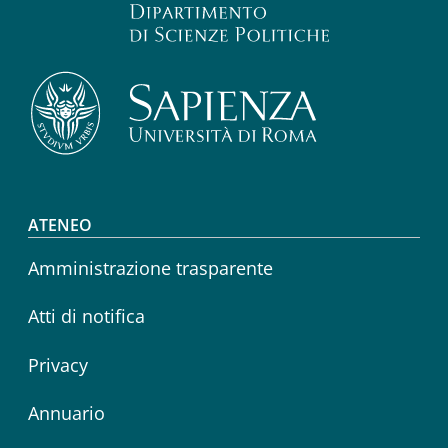
Footer menu
ATENEO
Amministrazione trasparente
Atti di notifica
Privacy
Annuario