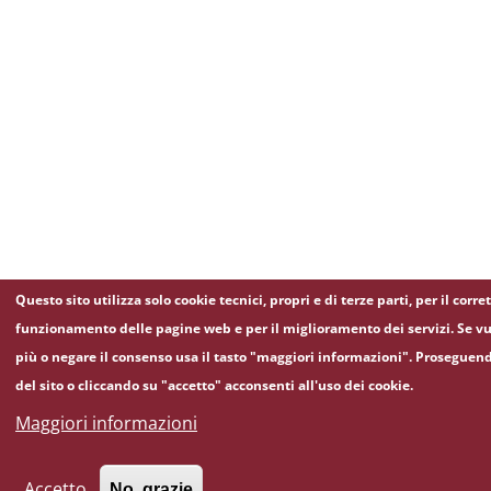
Questo sito utilizza solo cookie tecnici, propri e di terze parti, per il corre
funzionamento delle pagine web e per il miglioramento dei servizi. Se vu
più o negare il consenso usa il tasto "maggiori informazioni". Proseguen
del sito o cliccando su "accetto" acconsenti all'uso dei cookie.
Maggiori informazioni
Accetto
No, grazie