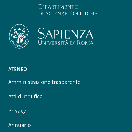
Footer menu
ATENEO
Amministrazione trasparente
Atti di notifica
Privacy
Annuario