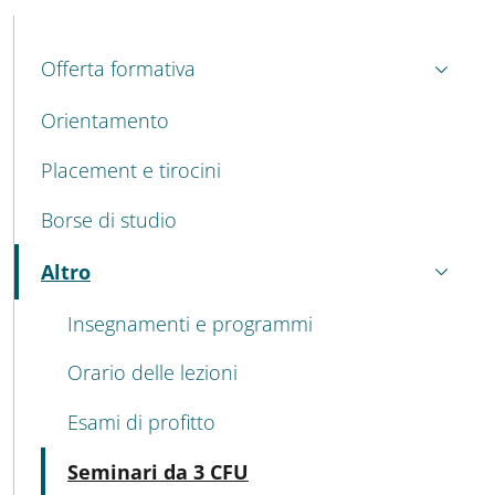
MAIN NAVIGATION
Offerta formativa
Orientamento
Placement e tirocini
Borse di studio
Altro
Attivo
Insegnamenti e programmi
Orario delle lezioni
Esami di profitto
Attivo
Seminari da 3 CFU