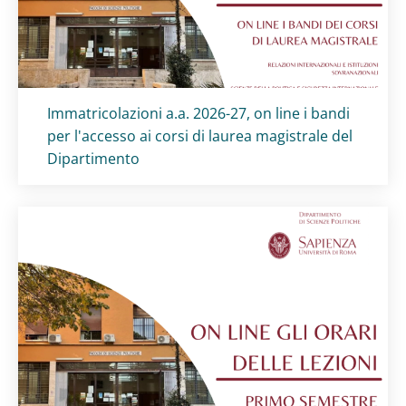
Titolo card
:
Immatricolazioni a.a. 2026-27, on line i bandi
per l'accesso ai corsi di laurea magistrale del
Dipartimento