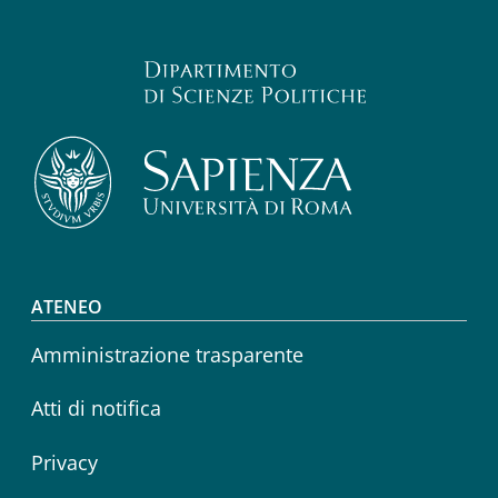
Footer menu
ATENEO
Amministrazione trasparente
Atti di notifica
Privacy