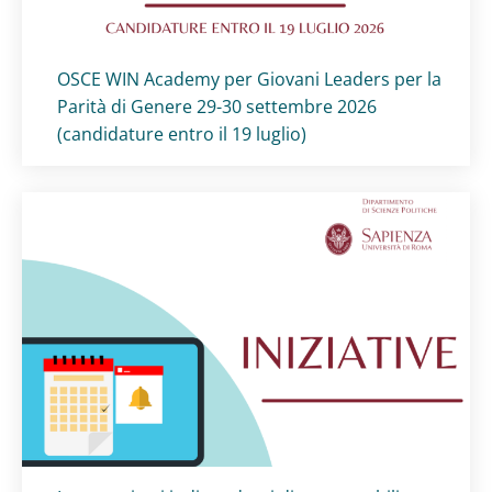
Titolo card
:
OSCE WIN Academy per Giovani Leaders per la
Parità di Genere 29-30 settembre 2026
(candidature entro il 19 luglio)