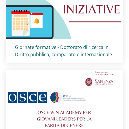
Titolo card
:
Giornate formative - Dottorato di ricerca in
Diritto pubblico, comparato e internazionale