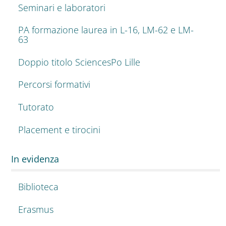
Seminari e laboratori
PA formazione laurea in L-16, LM-62 e LM-
63
Doppio titolo SciencesPo Lille
Percorsi formativi
Tutorato
Placement e tirocini
In evidenza
Biblioteca
Erasmus