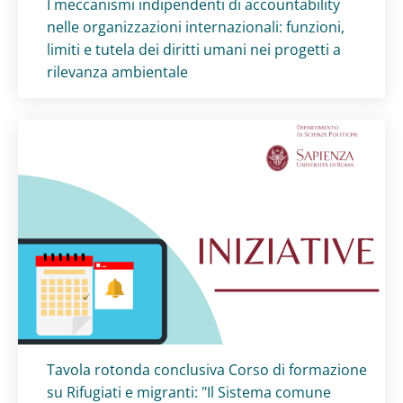
Titolo card
:
I meccanismi indipendenti di accountability
nelle organizzazioni internazionali: funzioni,
limiti e tutela dei diritti umani nei progetti a
rilevanza ambientale
Titolo card
:
Tavola rotonda conclusiva Corso di formazione
su Rifugiati e migranti: "Il Sistema comune