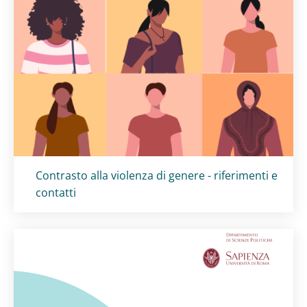
Titolo card
:
Contrasto alla violenza di genere - riferimenti e
contatti