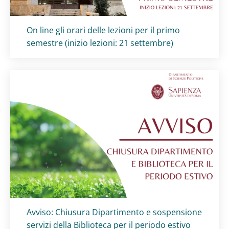
Titolo card
:
On line gli orari delle lezioni per il primo
semestre (inizio lezioni: 21 settembre)
Titolo card
:
Avviso: Chiusura Dipartimento e sospensione
servizi della Biblioteca per il periodo estivo