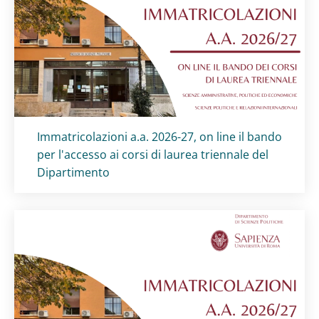
Titolo card
:
Immatricolazioni a.a. 2026-27, on line il bando
per l'accesso ai corsi di laurea triennale del
Dipartimento