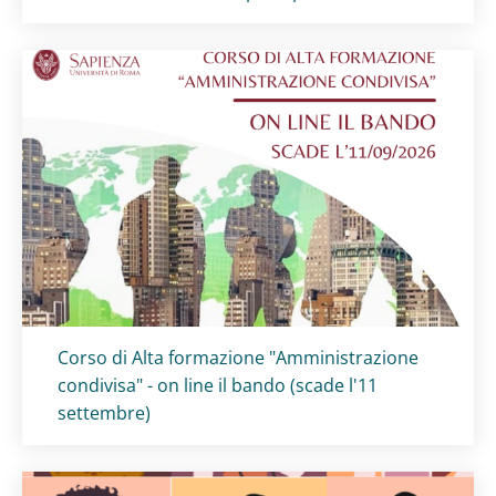
Titolo card
:
Corso di Alta formazione "Amministrazione
condivisa" - on line il bando (scade l'11
settembre)