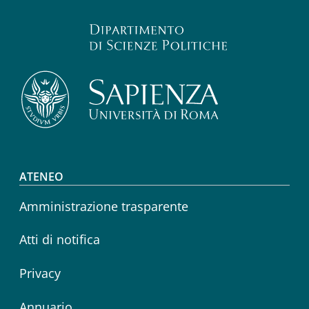
Footer menu
ATENEO
Amministrazione trasparente
Atti di notifica
Privacy
Annuario