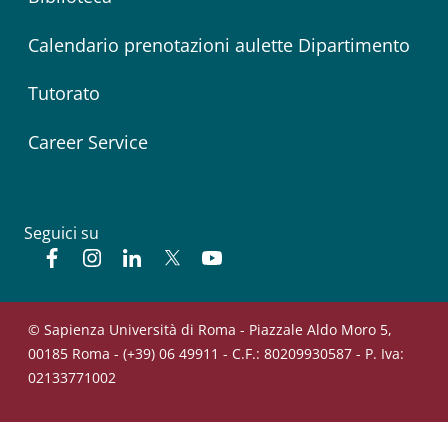
Calendario prenotazioni aulette Dipartimento
Tutorato
Career Service
Seguici su
Facebook
Instagram
Linkedin
Twitter
YouTube
© Sapienza Università di Roma - Piazzale Aldo Moro 5,
00185 Roma - (+39) 06 49911 - C.F.: 80209930587 - P. Iva:
02133771002