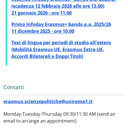
(scadenza 12 febbraio 2026 alle ore 13.00)
21 gennaio 2026 - ore 11.00
Primo Infoday Erasmus+ bando a.a. 2025/26
11 dicembre 2025 - ore 10.00
Test di lingua per periodi di studio all'estero
(Mobilità Erasmus UE, Erasmus Extra-UE,
Accordi Bilaterali e Doppi Titoli)
Contatti
erasmus.scienzepolitiche@uniroma1.it
Monday-Tuesday-Thursday 09:30/11:30 AM (send an
email to arrange an appointment)