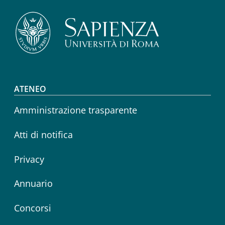
Footer menu
ATENEO
Amministrazione trasparente
Atti di notifica
Privacy
Annuario
Concorsi