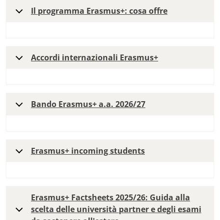
Il programma Erasmus+: cosa offre
Accordi internazionali Erasmus+
Bando Erasmus+ a.a. 2026/27
Erasmus+ incoming students
Erasmus+ Factsheets 2025/26: Guida alla
scelta delle università partner e degli esami