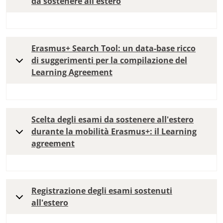
da sostenere all'estero
Erasmus+ Search Tool: un data-base ricco
di suggerimenti per la compilazione del
Learning Agreement
Scelta degli esami da sostenere all'estero
durante la mobilità Erasmus+: il Learning
agreement
Registrazione degli esami sostenuti
all'estero