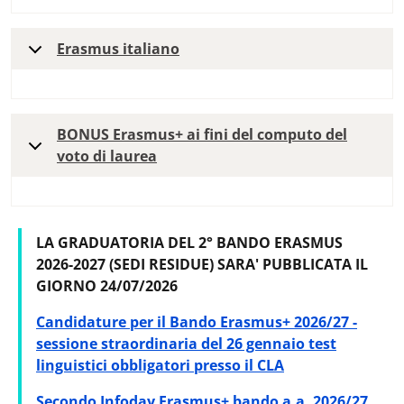
Erasmus italiano
BONUS Erasmus+ ai fini del computo del
voto di laurea
LA GRADUATORIA DEL 2° BANDO ERASMUS
2026-2027 (SEDI RESIDUE) SARA' PUBBLICATA IL
GIORNO 24/07/2026
Candidature per il Bando Erasmus+ 2026/27 -
sessione straordinaria del 26 gennaio test
linguistici obbligatori presso il CLA
Secondo Infoday Erasmus+ bando a.a. 2026/27