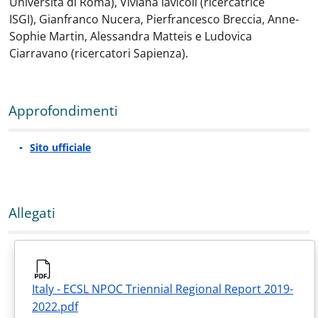
Università di Roma), Viviana Iavicoli (ricercatrice
ISGI), Gianfranco Nucera, Pierfrancesco Breccia, Anne-
Sophie Martin, Alessandra Matteis e Ludovica
Ciarravano (ricercatori Sapienza).
Approfondimenti
Sito ufficiale
Allegati
Italy - ECSL NPOC Triennial Regional Report 2019-
2022.pdf