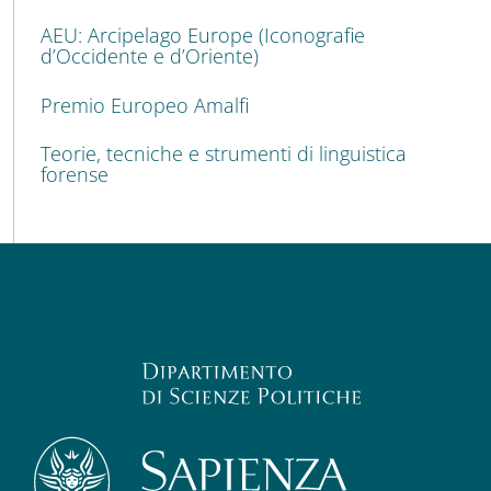
AEU: Arcipelago Europe (Iconografie
d’Occidente e d’Oriente)
Premio Europeo Amalfi
Teorie, tecniche e strumenti di linguistica
forense