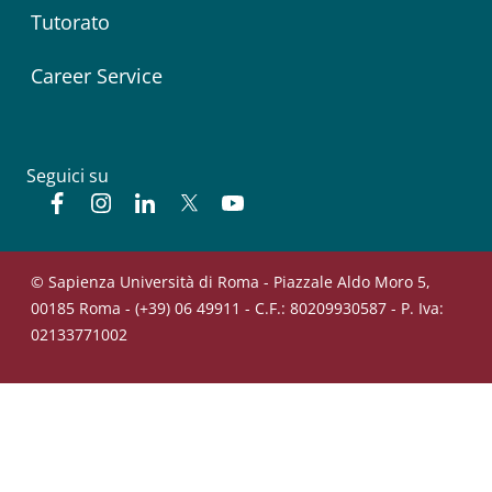
Tutorato
Career Service
Seguici su
Facebook
Instagram
Linkedin
Twitter
YouTube
© Sapienza Università di Roma - Piazzale Aldo Moro 5,
00185 Roma - (+39) 06 49911 - C.F.: 80209930587 - P. Iva:
02133771002