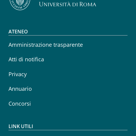
Footer menu
ATENEO
Amministrazione trasparente
Atti di notifica
Privacy
Annuario
Concorsi
LINK UTILI