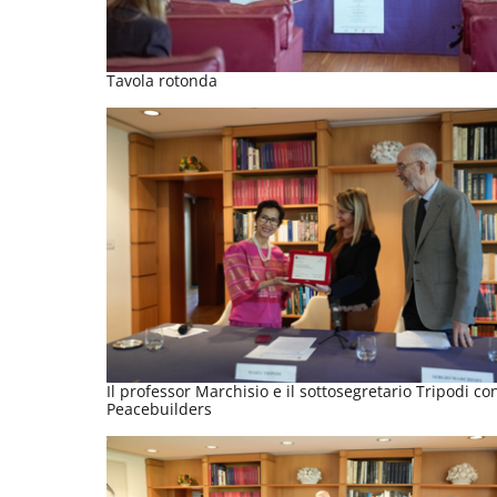
Tavola rotonda
Il professor Marchisio e il sottosegretario Tripodi 
Peacebuilders