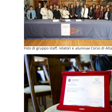
Foto di gruppo staff, relatori e
alumnae
Corso di Alt