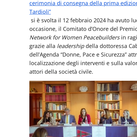
cerimonia di consegna della prima edizio
Tardioli”
si è svolta il 12 febbraio 2024 ha avuto lu
occasione, il Comitato d’Onore del Premio
Network for Women Peacebuilders
in rag
grazie alla
leadership
della dottoressa Ca
dell’Agenda “Donne, Pace e Sicurezza” att
localizzazione degli interventi e sulla valor
attori della società civile.