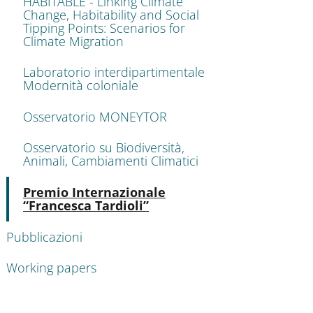
HABITABLE - Linking Climate
Change, Habitability and Social
Tipping Points: Scenarios for
Climate Migration
Laboratorio interdipartimentale
Modernità coloniale
Osservatorio MONEYTOR
Osservatorio su Biodiversità,
Animali, Cambiamenti Climatici
Attivo
Premio Internazionale
“Francesca Tardioli”
Pubblicazioni
Working papers