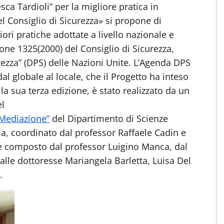
ca Tardioli” per la migliore pratica in
l Consiglio di Sicurezza» si propone di
ori pratiche adottate a livello nazionale e
ione 1325(2000) del Consiglio di Sicurezza,
rezza” (DPS) delle Nazioni Unite. L’Agenda DPS
 dal globale al locale, che il Progetto ha inteso
alla sua terza edizione, è stato realizzato da un
el
 Mediazione”
del Dipartimento di Scienze
ma, coordinato dal professor Raffaele Cadin e
e composto dal professor Luigino Manca, dal
lle dottoresse Mariangela Barletta, Luisa Del
.