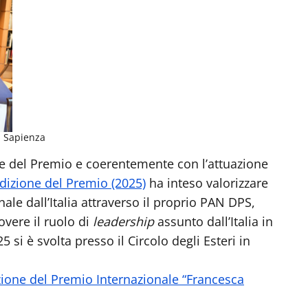
a Sapienza
one del Premio e coerentemente con l’attuazione
dizione del Premio (2025)
ha inteso valorizzare
nale dall’Italia attraverso il proprio PAN DPS,
vere il ruolo di
leadership
assunto dall’Italia in
5 si è svolta presso il Circolo degli Esteri in
ione del Premio Internazionale “Francesca