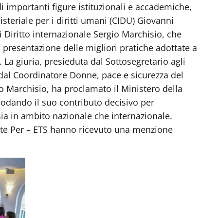
di importanti figure istituzionali e accademiche,
isteriale per i diritti umani (CIDU) Giovanni
i Diritto internazionale Sergio Marchisio, che
presentazione delle migliori pratiche adottate a
. La giuria, presieduta dal Sottosegretario agli
 dal Coordinatore Donne, pace e sicurezza del
o Marchisio, ha proclamato il Ministero della
lodando il suo contributo decisivo per
 sia in ambito nazionale che internazionale.
nte Per – ETS hanno ricevuto una menzione