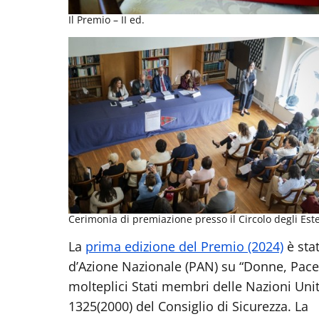
Il Premio – II ed.
Cerimonia di premiazione presso il Circolo degli Este
La
prima edizione del Premio (2024)
è sta
d’Azione Nazionale (PAN) su “Donne, Pace 
molteplici Stati membri delle Nazioni Unite
1325(2000) del Consiglio di Sicurezza. La