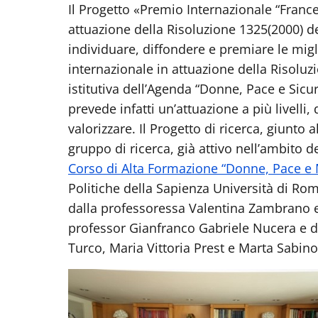
Il Progetto «Premio Internazionale “Frances
attuazione della Risoluzione 1325(2000) de
individuare, diffondere e premiare le migli
internazionale in attuazione della Risoluz
istitutiva dell’Agenda “Donne, Pace e Sicu
prevede infatti un’attuazione a più livelli,
valorizzare. Il Progetto di ricerca, giunto 
gruppo di ricerca, già attivo nell’ambito d
Corso di Alta Formazione “Donne, Pace e
Politiche della Sapienza Università di Ro
dalla professoressa Valentina Zambrano 
professor Gianfranco Gabriele Nucera e da
Turco, Maria Vittoria Prest e Marta Sabino