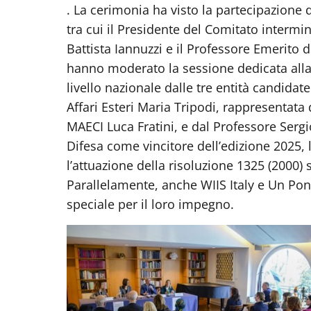
. La cerimonia ha visto la partecipazione 
tra cui il Presidente del Comitato intermin
Battista Iannuzzi e il Professore Emerito d
hanno moderato la sessione dedicata alla 
livello nazionale dalle tre entità candidate
Affari Esteri Maria Tripodi, rappresentata
MAECI Luca Fratini, e dal Professore Sergi
Difesa come vincitore dell’edizione 2025, 
l’attuazione della risoluzione 1325 (2000)
Parallelamente, anche WIIS Italy e Un Po
speciale per il loro impegno.