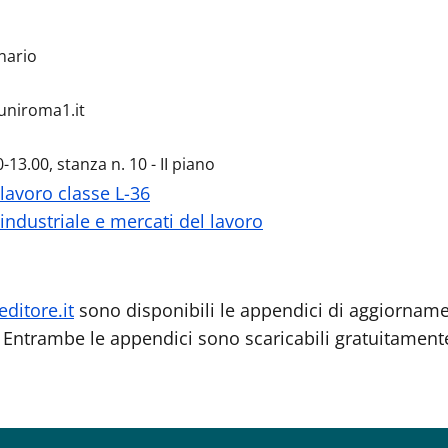
ssore ordinario
uniroma1.it
-13.00, stanza n. 10 - II piano
 lavoro classe L-36
ndustriale e mercati del lavoro
ditore.it
sono disponibili le appendici di aggiornamen
). Entrambe le appendici sono scaricabili gratuitamen