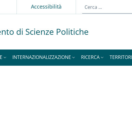
p
Accessibilità
nto di Scienze Politiche
E
INTERNAZIONALIZZAZIONE
RICERCA
TERRITOR