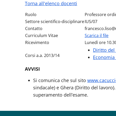
Torna all'elenco docenti
Ruolo
Profe
Settore scientifico-disciplinare
IUS/07
Contatto
francesco.liso@
Curriculum Vitae
Scarica il file
Ricevimento
Lunedì ore 10.30
Diritto del
Corsi a.a. 2013/14
Economia i
AVVISI
Si comunica che sul sito
www.cacuccie
sindacale) e Ghera (Diritto del lavoro
superamento dell’esame.