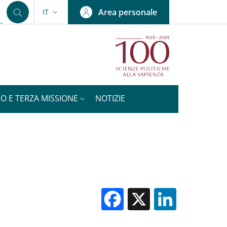
Area personale
IT
SELETTORE LINGUA: CURRENT LANGUAGE
IO E TERZA MISSIONE
NOTIZIE
Facebook
X
Linked