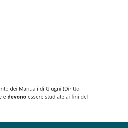
to dei Manuali di Giugni (Diritto
te e
devono
essere studiate ai fini del