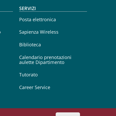
SERVIZI
Posta elettronica
o
Sapienza Wireless
Biblioteca
Calendario prenotazioni
aulette Dipartimento
Tutorato
Career Service
Seguici su
Facebook
Instagram
Linkedin
Twitter
YouTube