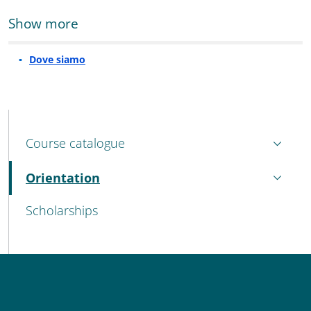
Show more
Dove siamo
MAIN NAVIGATION
Course catalogue
Orientation
Active
Scholarships