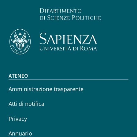
Footer menu
ATENEO
Amministrazione trasparente
Atti di notifica
Privacy
Annuario