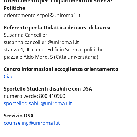
Orientamento per il Dipartimento di Scienze
Politiche
orientamento.scpol@uniroma1.it
Referente per la Didattica dei corsi di laurea
Susanna Cancellieri
susanna.cancellieri@uniroma1.it
stanza 4, III piano - Edificio Scienze politiche
piazzale Aldo Moro, 5 (Città universitaria)
Centro Informazioni accoglienza orientamento
Ciao
Sportello Studenti disabili e con DSA
numero verde: 800 410960
sportellodisabili@uniroma1.it
Servizio DSA
counseling@uniroma1.it