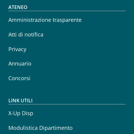
Footer menu
ATENEO
Amministrazione trasparente
Atti di notifica
Privacy
Annuario
Concorsi
LINK UTILI
X-Up Disp
Modulistica Dipartimento