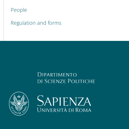
People
Regulation and forms