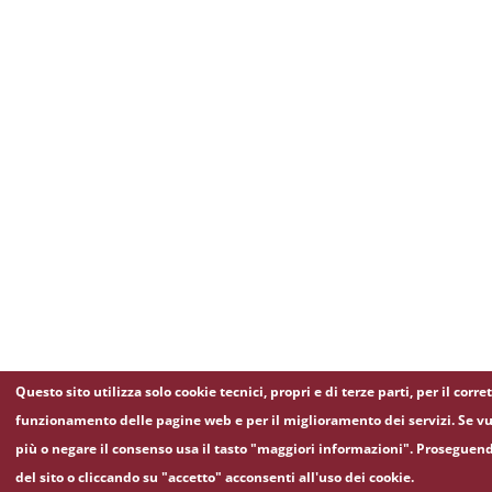
Questo sito utilizza solo cookie tecnici, propri e di terze parti, per il corre
funzionamento delle pagine web e per il miglioramento dei servizi. Se vu
più o negare il consenso usa il tasto "maggiori informazioni". Proseguen
del sito o cliccando su "accetto" acconsenti all'uso dei cookie.