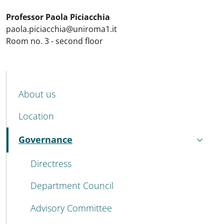
Professor Paola Piciacchia
paola.piciacchia@uniroma1.it
Room no. 3 - second floor
MAIN NAVIGATION
About us
Location
Governance
Active
Directress
Department Council
Advisory Committee