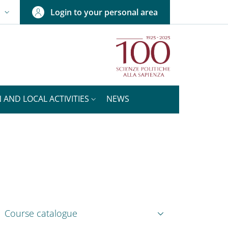
Login to your personal area
N
NGUAGE SWITCHER: CURRENT LANGUAGE
 AND LOCAL ACTIVITIES
NEWS
nkedIn
AIN NAVIGATION
Course catalogue