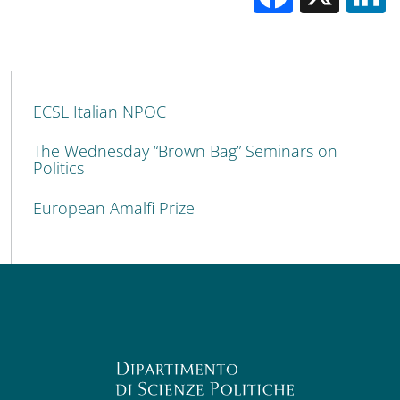
MAIN NAVIGATION
ECSL Italian NPOC
The Wednesday “Brown Bag” Seminars on
Politics
European Amalfi Prize