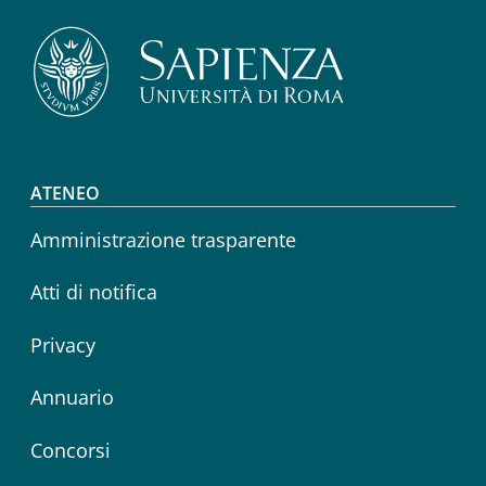
Footer menu
ATENEO
Amministrazione trasparente
Atti di notifica
Privacy
Annuario
Concorsi