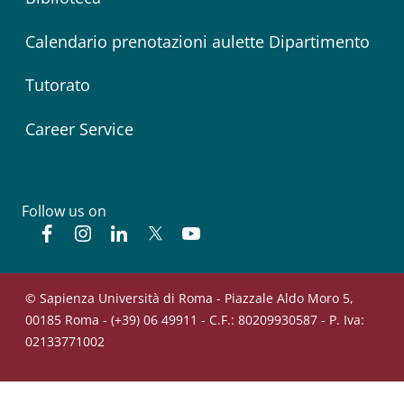
Calendario prenotazioni aulette Dipartimento
Tutorato
Career Service
Follow us on
Facebook
Instagram
Linkedin
Twitter
YouTube
© Sapienza Università di Roma - Piazzale Aldo Moro 5,
00185 Roma - (+39) 06 49911 - C.F.: 80209930587 - P. Iva:
02133771002