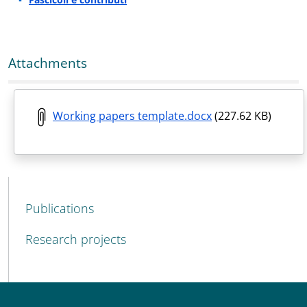
Attachments
Working papers template.docx
(227.62 KB)
MAIN NAVIGATION
Publications
Research projects