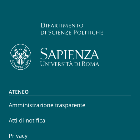
Footer menu
ATENEO
Amministrazione trasparente
Atti di notifica
Privacy