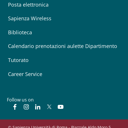
Posta elettronica
Sapienza Wireless
Biblioteca
Calendario prenotazioni aulette Dipartimento
Tutorato
Career Service
Follow us on
Facebook
Instagram
Linkedin
Twitter
YouTube
© Sapienza Università di Roma - Piazzale Aldo Moro 5,