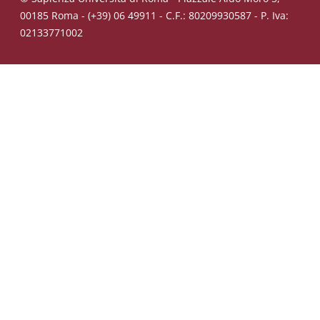
00185 Roma - (+39) 06 49911 - C.F.: 80209930587 - P. Iva:
02133771002