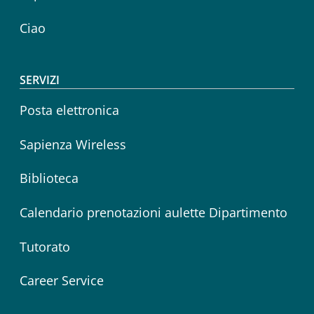
Ciao
SERVIZI
Posta elettronica
Sapienza Wireless
Biblioteca
Calendario prenotazioni aulette Dipartimento
Tutorato
Career Service