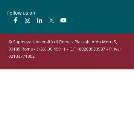
Follow us on
Facebook
Instagram
Linkedin
Twitter
YouTube
© Sapienza Università di Roma - Piazzale Aldo Moro 5,
00185 Roma - (+39) 06 49911 - C.F.: 80209930587 - P. Iva:
02133771002