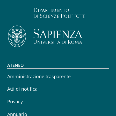
Footer menu
ATENEO
Amministrazione trasparente
Atti di notifica
Privacy
Annuario