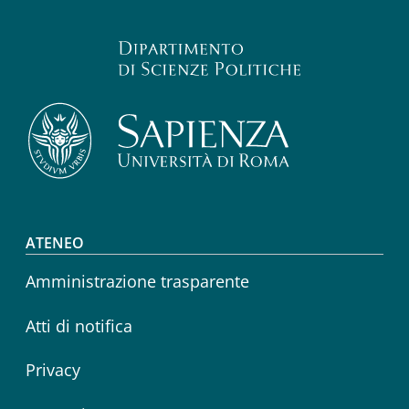
Footer menu
ATENEO
Amministrazione trasparente
Atti di notifica
Privacy