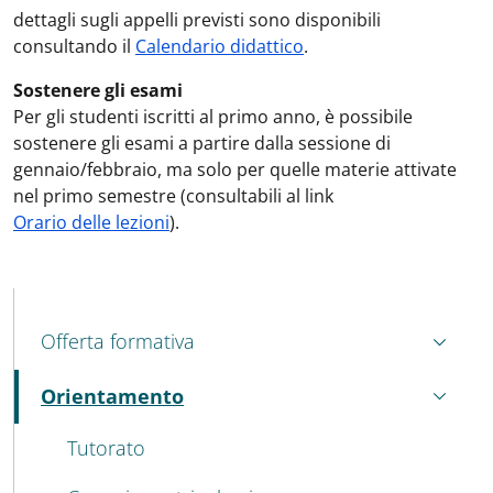
dettagli sugli appelli previsti sono disponibili
consultando il
Calendario didattico
.
Sostenere gli esami
Per gli studenti iscritti al primo anno, è possibile
sostenere gli esami a partire dalla sessione di
gennaio/febbraio, ma solo per quelle materie attivate
nel primo semestre (consultabili al link
Orario delle lezioni
).
MAIN NAVIGATION
Offerta formativa
Orientamento
Attivo
Tutorato