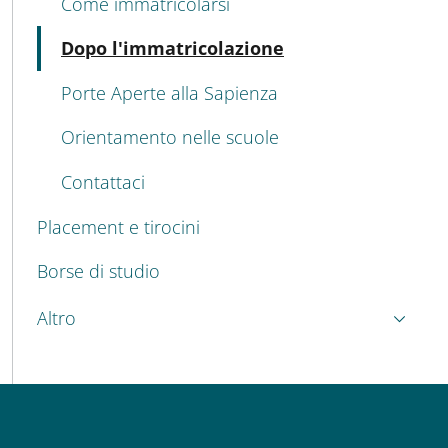
Come immatricolarsi
Attivo
Dopo l'immatricolazione
Porte Aperte alla Sapienza
Orientamento nelle scuole
Contattaci
Placement e tirocini
Borse di studio
Altro